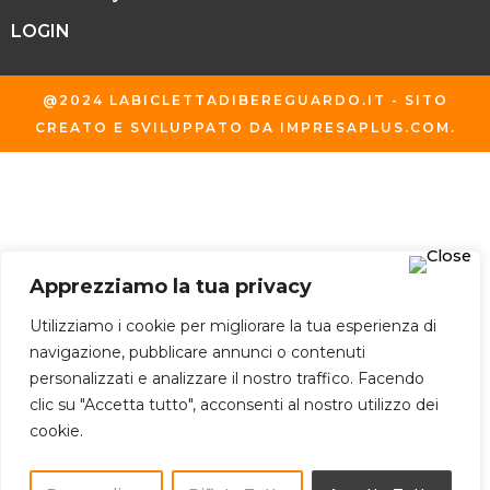
LOGIN
@2024 LABICLETTADIBEREGUARDO.IT - SITO
CREATO E SVILUPPATO DA
IMPRESAPLUS.COM
.
Apprezziamo la tua privacy
Utilizziamo i cookie per migliorare la tua esperienza di
navigazione, pubblicare annunci o contenuti
personalizzati e analizzare il nostro traffico. Facendo
clic su "Accetta tutto", acconsenti al nostro utilizzo dei
cookie.